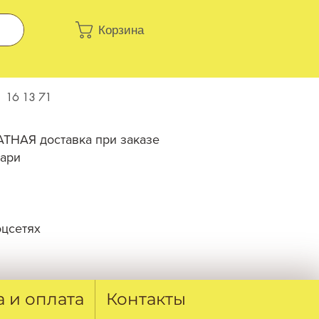
Корзина
 16 13 71
ТНАЯ доставка при заказе
лари
оцсетях
а и оплата
Контакты