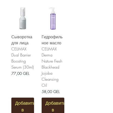
Сыворотка
Гидрофиль
для лица
ное масло
CELIMAX
CELIMAX
Dual Barrier
Derma
Boosting
Nature Fresh
Serum (30ml)
Blackhead
Jojoba
Цена
77,00 GEL
Cleansing
Oil
Цена
58,00 GEL
Добавить
Добавить
в
в