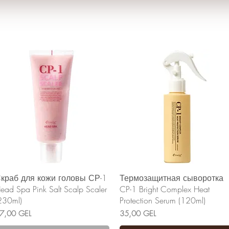
Быстрый просмотр
Быстрый просмотр
краб для кожи головы СР-1
Термозащитная сыворотка
ead Spa Pink Salt Scalp Scaler
CP-1 Bright Complex Heat
230ml)
Protection Serum (120ml)
ена
Цена
7,00 GEL
35,00 GEL