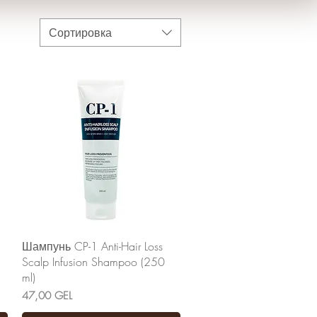
Сортировка
Быстрый просмотр
Шампунь CP-1 Anti-Hair Loss
Scalp Infusion Shampoo (250
ml)
Цена
47,00 GEL