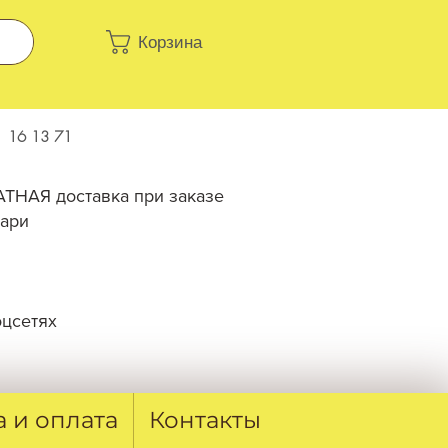
Корзина
 16 13 71
ТНАЯ доставка при заказе
лари
оцсетях
а и оплата
Контакты