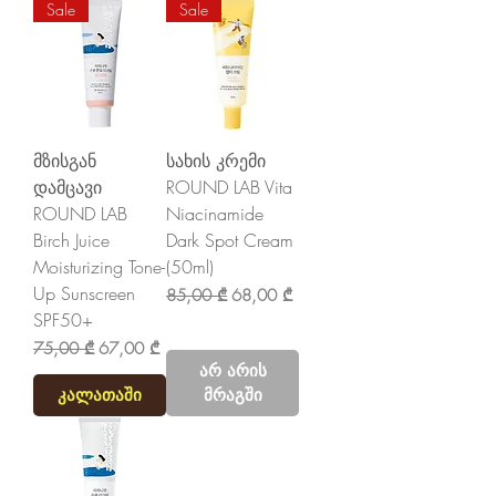
Sale
Sale
მზისგან
სახის კრემი
დამცავი
ROUND LAB Vita
ROUND LAB
Niacinamide
Birch Juice
Dark Spot Cream
Moisturizing Tone-
(50ml)
Up Sunscreen
Regular Price
Sale Price
85,00 ₾
68,00 ₾
SPF50+
Regular Price
Sale Price
75,00 ₾
67,00 ₾
არ არის
კალათაში
მრაგში