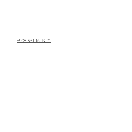
+995 551 16 13 71
სახელი: *
Email: *
ტექსტი