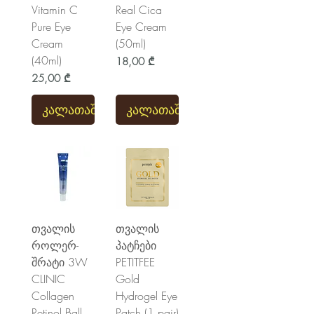
Vitamin C
Real Cica
Pure Eye
Eye Cream
Cream
(50ml)
(40ml)
Price
18,00 ₾
Price
25,00 ₾
კალათაში
კალათაში
თვალის
თვალის
როლერ-
პატჩები
შრატი 3W
PETITFEE
CLINIC
Gold
Collagen
Hydrogel Eye
Retinol Ball
Patch (1 pair)