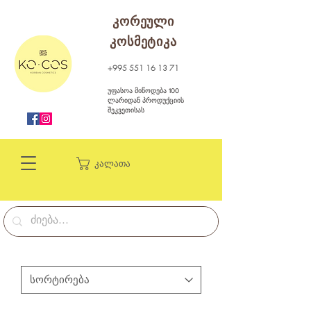
კორეული
კოსმეტიკა
+995 551 16 13 71
უფასოა მიწოდება 100
ლარიდან პროდუქციის
შეკვეთისას
კალათა