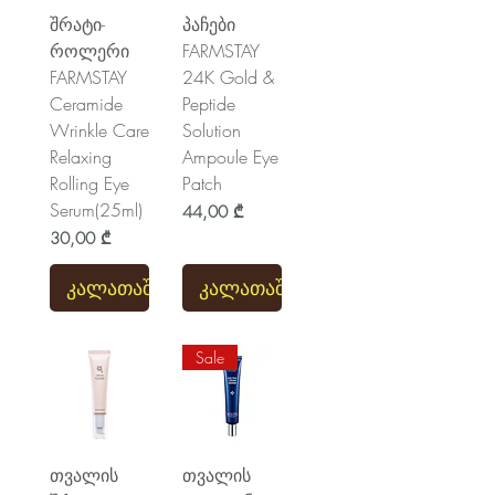
შრატი-
პაჩები
როლერი
FARMSTAY
FARMSTAY
24K Gold &
Ceramide
Peptide
Wrinkle Care
Solution
Relaxing
Ampoule Eye
Rolling Eye
Patch
Serum(25ml)
Price
44,00 ₾
Price
30,00 ₾
კალათაში
კალათაში
Sale
თვალის
თვალის