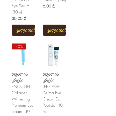
Eye Serum
Price
6,00 ₾
(30m)
Price
30,00 ₾
კალათაში
კალათაში
-40%
თვალის
თვალის
კრემი
კრემი
ENOUGH
LEBELAGE
Collagen
Derma Eye
Whitening
Cream Dr.
Premium Eye
Peptide (40
cream (30
ml)