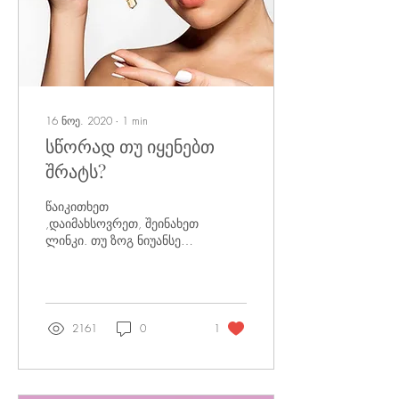
16 ნოე. 2020
∙
1
min
სწორად თუ იყენებთ
შრატს?
წაიკითხეთ
,დაიმახსოვრეთ, შეინახეთ
ლინკი. თუ ზოგ ნიუანსებს
არ გავითვალისწინებთ
შრატის გამოყენებაში,
შეიძლება ვერ მიიღოთ
სათანადო ეფექტი. ⠀...
2161
0
1