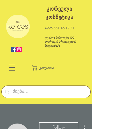
კორეული
კოსმეტიკა
+995 551 16 13 71
უფასოა მიწოდება 100
ლარიდან პროდუქციის
შეკვეთისას
კალათა
More actions
Follow