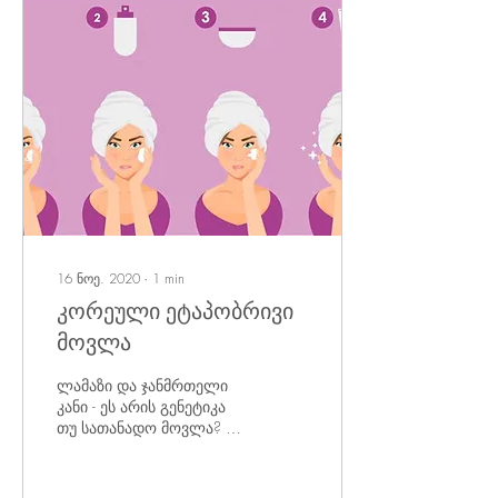
16 ნოე. 2020
∙
1
min
კორეული ეტაპობრივი
მოვლა
ლამაზი და ჯანმრთელი
კანი - ეს არის გენეტიკა
თუ სათანადო მოვლა? ⠀
რა თქმა უნდა, მეორე!
მხოლოდ სათანადო
კანის მოვლა მისცემს