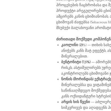
პროცესების ჩაცხრობასა და შ
პროდუქტი არეგულირებს ცხიმ
ამცირებს კანის ცხიმიანობა
ცხიმოვან ძაფებსა (Sebaceous fi
მსუბუქი ბალახოვანი არომატი
ძირითადი მოქმედი კომპონენ
კაოლინი
(
23
%) — თიხის სახ
ანიჭებს კანს მატ ეფექტს, 
მინერალებით.
ბენტონიტი (7,5%)
— აშორებს 
რისკს, ასტიმულირებს უჯრ
აკონტროლებს ცხიმოვანი ჯ
ნონის (მორინდას) ექსტრაქ
მინერალებსა და ვიტამინებ
საწინააღმდეგო მოქმედება,
კანს ოქსიდანტური სტრესის
არყის ხის წვენი
— აძლიერებ
სიმკვრივეს და აღადგენს 