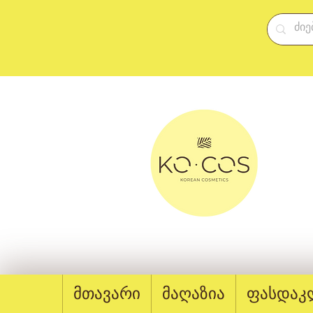
მთავარი
მაღაზია
ფასდაკ