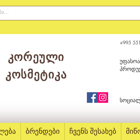
+995 551
კორეული
უფასოა
პროდუქ
კოსმეტიკა
სოციალ
ლება
ბრენდები
ჩვენს შესახებ
მიწ