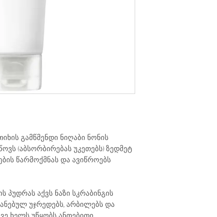
Extract, Iron Oxides (
Butylene Glycol, Betula
Ethylhexylglycerin, Mori
Allantoin, Saponaria Off
Extract
თიხის გამწმენდი ნიღაბი ნონის
წოვს (აბსორბირებას უკეთებს) ზედმეტ
ების წარმოქმნას და ავიწროებს
ს პუდრას აქვს ნაზი სკრაბინგის
ვანებულ უჯრედებს, არბილებს და
ევე ხელს უწყობს ანთებითი