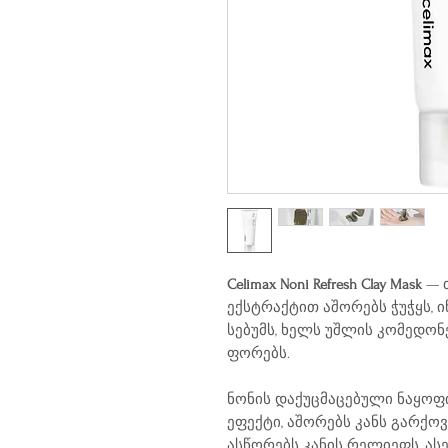
Celimax Noni Refresh Clay Mask
— 
ექსტრაქტით აშორებს ჭუჭყს, ი
სებუმს, ხელს უშლის კომედონ
ფორებს.
ნონის დაქუცმაცებული ნაყოფი
ეფექტი, აშორებს კანს გარქო
ასწორებს კანის რელიეფს, ას