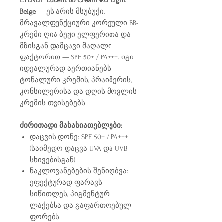
EYENLIP Lucent BB Cream #21 Light
Beige
— ეს არის მსუბუქი,
მრავალფუნქციური კორეული BB-
კრემი ღია ბეჟი ელფერითა და
მზისგან დამცავი მაღალი
ფაქტორით — SPF 50+ / PA+++. იგი
იდეალურად აერთიანებს
ტონალური კრემის, პრაიმერის,
კონსილერისა და დღის მოვლის
კრემის თვისებებს.
ძირითადი მახასიათებლები:
დაცვის დონე: SPF 50+ / PA+++
(საიმედო დაცვა UVA და UVB
სხივებისგან).
ნაკლოვანებების შენიღბვა:
ეფექტურად ფარავს
სიწითლეს, პიგმენტურ
ლაქებსა და გაფართოებულ
ფორებს.